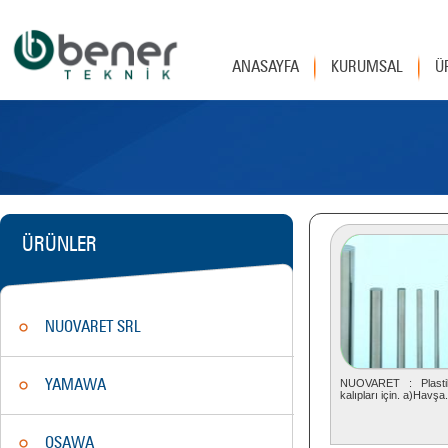
ANASAYFA
KURUMSAL
Ü
ÜRÜNLER
NUOVARET SRL
YAMAWA
NUOVARET : Plast
kalıpları için. a)Havşa.
OSAWA